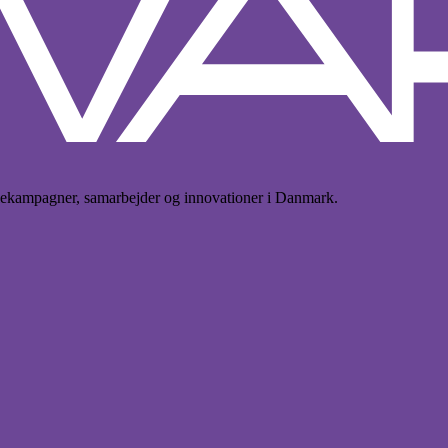
iekampagner, samarbejder og innovationer i Danmark.