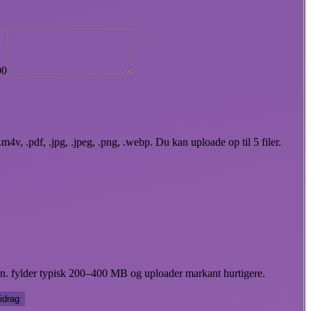
00
m4v, .pdf, .jpg, .jpeg, .png, .webp. Du kan uploade op til 5 filer.
in. fylder typisk 200–400 MB og uploader markant hurtigere.
idrag