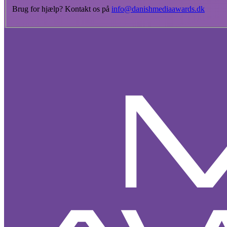
Brug for hjælp? Kontakt os på
info@danishmediaawards.dk