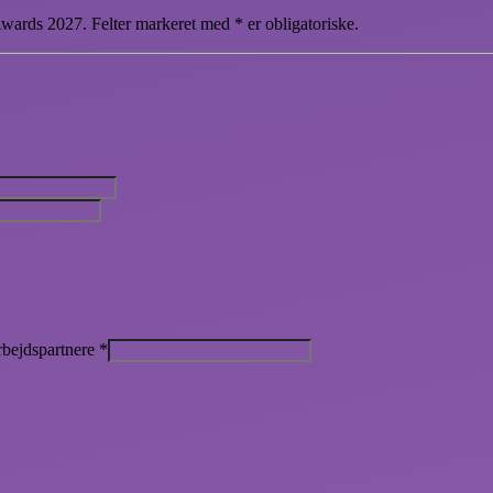
wards 2027. Felter markeret med * er obligatoriske.
rbejdspartnere
*