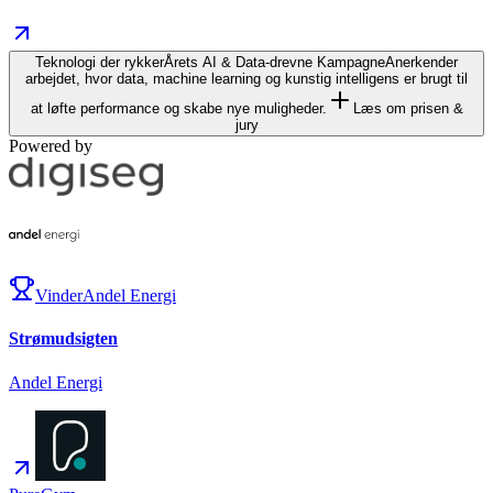
Teknologi der rykker
Årets AI & Data-drevne Kampagne
Anerkender
arbejdet, hvor data, machine learning og kunstig intelligens er brugt til
at løfte performance og skabe nye muligheder.
Læs om prisen &
jury
Powered by
Vinder
Andel Energi
Strømudsigten
Andel Energi