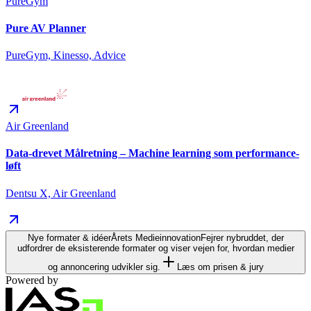
PureGym
Pure AV Planner
PureGym, Kinesso, Advice
Air Greenland
Data-drevet Målretning – Machine learning som performance-
løft
Dentsu X, Air Greenland
Nye formater & idéer
Årets Medieinnovation
Fejrer nybruddet, der
udfordrer de eksisterende formater og viser vejen for, hvordan medier
og annoncering udvikler sig.
Læs om prisen & jury
Powered by