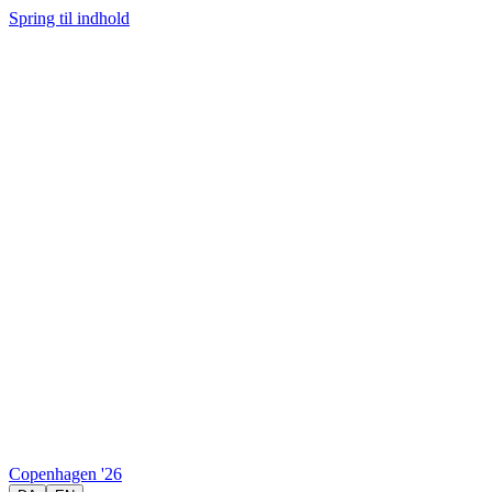
Spring til indhold
Copenhagen '
26