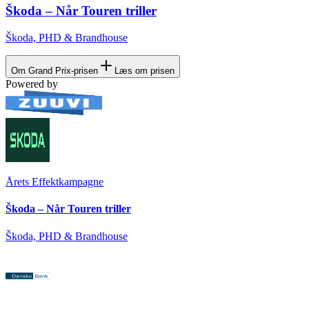
Škoda – Når Touren triller
Škoda, PHD & Brandhouse
Om Grand Prix-prisen
Læs om prisen
Powered by
Årets Effektkampagne
Škoda – Når Touren triller
Škoda, PHD & Brandhouse