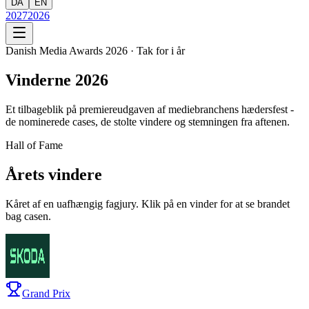
DA
EN
2027
2026
Danish Media Awards 2026 · Tak for i år
Vinderne 2026
Et tilbageblik på premiereudgaven af mediebranchens hædersfest -
de nominerede cases, de stolte vindere og stemningen fra aftenen.
Hall of Fame
Årets vindere
Kåret af en uafhængig fagjury. Klik på en vinder for at se brandet
bag casen.
Grand Prix