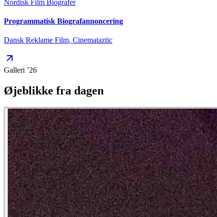
Nordisk Film Biografer
Programmatisk Biografannoncering
Dansk Reklame Film, Cinemataztic
Galleri ’26
Øjeblikke fra dagen