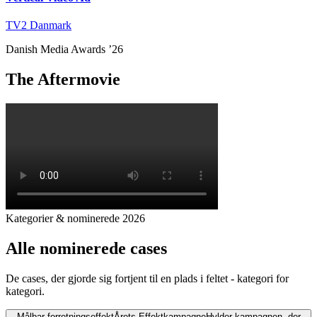
TV2 Danmark
Danish Media Awards ’26
The Aftermovie
Kategorier & nominerede 2026
Alle nominerede cases
De cases, der gjorde sig fortjent til en plads i feltet - kategori for
kategori.
Målbar forretningseffekt
Årets Effektkampagne
Hylder kampagnen, der