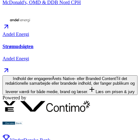
McDonald's, OMD & DDB Nord CPH
Andel Energi
Strømudsigten
Andel Energi
Indhold der engagerer
Årets Native- eller Branded Content
Til det
redaktionelle samarbejde eller brandede indhold, der fanger publikum og
leverer værdi for både medie, brand og læser.
Læs om prisen & jury
Powered by