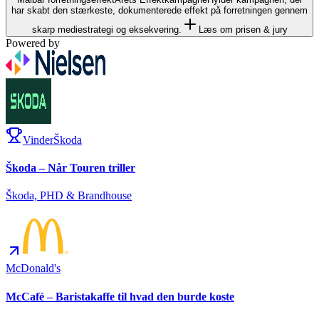
har skabt den stærkeste, dokumenterede effekt på forretningen gennem
skarp mediestrategi og eksekvering.
Læs om prisen & jury
Powered by
Vinder
Škoda
Škoda – Når Touren triller
Škoda, PHD & Brandhouse
McDonald's
McCafé – Baristakaffe til hvad den burde koste